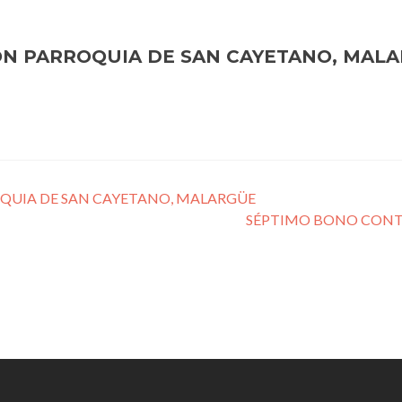
N PARROQUIA DE SAN CAYETANO, MAL
UIA DE SAN CAYETANO, MALARGÜE
SÉPTIMO BONO CONT