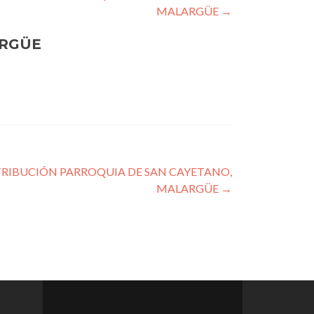
MALARGÜE
→
ARGÜE
RIBUCIÓN PARROQUIA DE SAN CAYETANO,
MALARGÜE
→