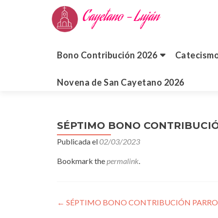
Saltar
al
Bono Contribución 2026
Catecism
contenido
Novena de San Cayetano 2026
SÉPTIMO BONO CONTRIBUCIÓ
Publicada el
02/03/2023
Bookmark the
permalink
.
Navegación
←
SÉPTIMO BONO CONTRIBUCIÓN PARROQ