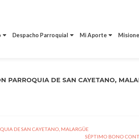
o
Despacho Parroquial
Mi Aporte
Misione
N PARROQUIA DE SAN CAYETANO, MAL
UIA DE SAN CAYETANO, MALARGÜE
SÉPTIMO BONO CONT